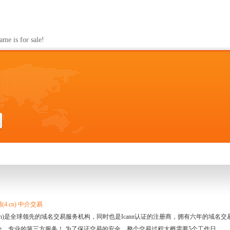
s for sale!
4.cn) 中介交易
.cn)是全球领先的域名交易服务机构，同时也是Icann认证的注册商，拥有六年的域
全、专业的第三方服务！ 为了保证交易的安全，整个交易过程大概需要5个工作日。