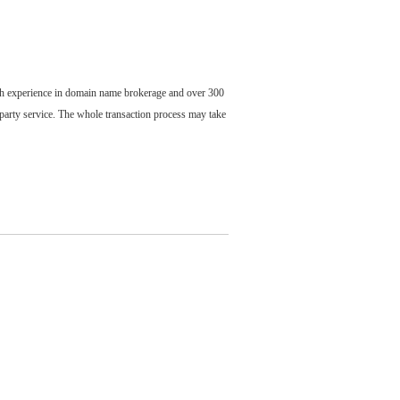
ch experience in domain name brokerage and over 300
party service. The whole transaction process may take